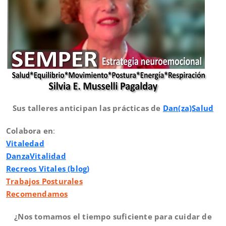
Sus talleres anticipan las prácticas de
Dan(za)Salud
Colabora en
:
Vitaledad
DanzaVitalidad
Recreos Vitales (blog)
Trabajos Posturales
Recomendamos
¿Nos tomamos el tiempo suficiente para cuidar de