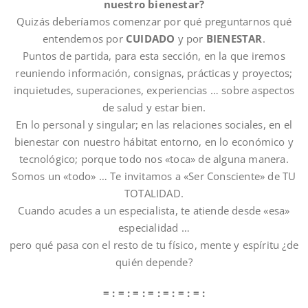
nuestro bienestar?
Quizás deberíamos comenzar por qué preguntarnos qué
entendemos por
CUIDADO
y por
BIENESTAR
.
Puntos de partida, para esta sección, en la que iremos
reuniendo información, consignas, prácticas y proyectos;
inquietudes, superaciones, experiencias … sobre aspectos
de salud y estar bien.
En lo personal y singular; en las relaciones sociales, en el
bienestar con nuestro hábitat entorno, en lo económico y
tecnológico; porque todo nos «toca» de alguna manera.
Somos un «todo» … Te invitamos a «Ser Consciente» de TU
TOTALIDAD.
Cuando acudes a un especialista, te atiende desde «esa»
especialidad …
pero qué pasa con el resto de tu físico, mente y espíritu ¿de
quién depende?
= : = : = : = : = : = : = :