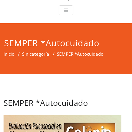
SEMPER *Autocuidado
Inicio
/
Sin categoría
/
SEMPER *Autocuidado
SEMPER *Autocuidado