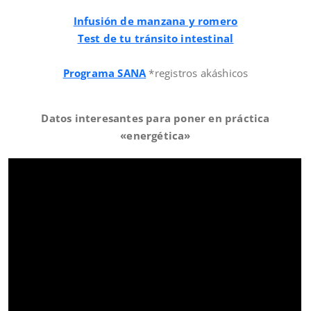
Infusión de manzana y romero
Test de tu tránsito intestinal
Programa SANA
*registros akáshicos
Datos interesantes para poner en práctica
«energética»