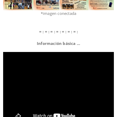
*imagen conectada
= : = : = : = : = : = : = :
Información básica …