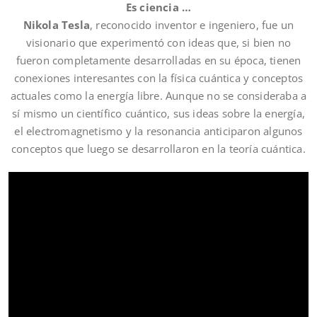
Es ciencia …
Nikola Tesla
, reconocido inventor e ingeniero, fue un
visionario que experimentó con ideas que, si bien no
fueron completamente desarrolladas en su época, tienen
conexiones interesantes con la física cuántica y conceptos
actuales como la energía libre. Aunque no se consideraba a
sí mismo un científico cuántico, sus ideas sobre la energía,
el electromagnetismo y la resonancia anticiparon algunos
conceptos que luego se desarrollaron en la teoría cuántica.