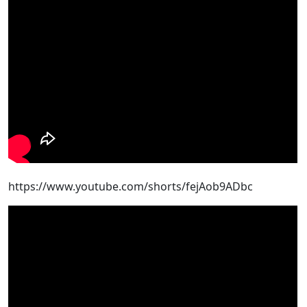
https://www.youtube.com/shorts/fejAob9ADbc