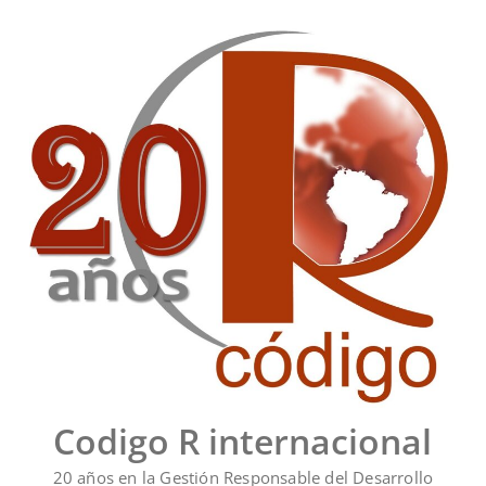
Saltar
al
contenido
Codigo R internacional
20 años en la Gestión Responsable del Desarrollo