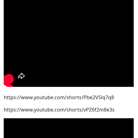
https://www.youtube.com/shorts/Pbe2VSlq7q8
https://www.youtube.com/shorts/vPZ6f2m8e3s