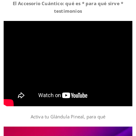
El Accesorio Cuántico: qué es * para qué sirve *
testimonios
Activa tu Glándula Pineal, para qué