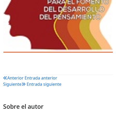
Navegación
Anterior
Entrada anterior
Siguiente
Entrada siguiente
de
entradas
Sobre el autor