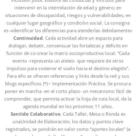
Inclusión Justa. Elabora las conductas y vínculos para
intervenir en la interrelación de edad y género; en
situaciones de discapacidad, riesgos y vulnerabilidades; en
cualquier lugar geográfico y condición social. La consigna
es «identificar las diferencias para atenderlas debidamente»
Continuidad
. Cada actividad abre un espacio para
dialogar, debatir, consensuar las fortalezas y déficits en
función de co-crear la matriz socioproductiva local. “Cada
evento -representa un aleteo- que requiere de otros
impulsos para sostener el vuelo hacia el destino elegido”.
Para ello se ofrecen referencias y links desde la red y sus
blogs específicos (*).• Implementación Práctica. Se procura
poner en marcha -en el corto plazo- un mecanismo fácil de
comprender, que permita activar la hoja de ruta local, de la
agenda mundial en los próximos 11 años.
Sentido Colaborativo
. Cada Taller, Mesa o Ronda es
unaUnidad de Elaboración; los datos y puntos clave
registrados, se pondrán en valor como “aportes locales” (a