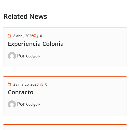
Related News
8 abril, 2026
0
Experiencia Colonia
Por
Codigo R
28 marzo, 2026
0
Contacto
Por
Codigo R