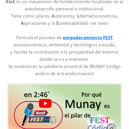
AlaS
es un mecanismo de fortalecimiento focalizado en el
autodesarrollo personal e institucional.
Tiene como pilares:
A
utonomía,
L
ibertad económica,
A
spiraciones y la
S
ustentabilidad- ver texto
Formula el proceso de
empoderamiento FEST
socioeconómico, ambiental y tecnológico a escala,
y facilita la contribución a la prosperidad del entorno
donde se va a intervenir.
Se sustenta en la sabiduría ancestral de MUNAY (código
andino de la transformación)