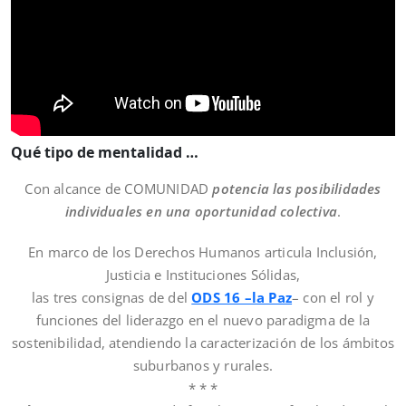
Qué tipo de mentalidad …
Con alcance de COMUNIDAD
potencia las posibilidades
individuales en una oportunidad colectiva
.
En marco de los Derechos Humanos articula Inclusión,
Justicia e Instituciones Sólidas,
las tres consignas de del
ODS 16 –la Paz
– con el rol y
funciones del liderazgo en el nuevo paradigma de la
sostenibilidad, atendiendo la caracterización de los ámbitos
suburbanos y rurales.
* * *