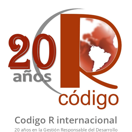
Saltar
al
contenido
Codigo R internacional
20 años en la Gestión Responsable del Desarrollo