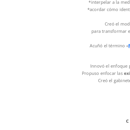
*interpelar a la me
*acordar cómo identif
Creó el mod
para transformar e
Acuñó el término «
Innovó el enfoque 
Propuso enfocar las
ex
Creó el gabinet
C