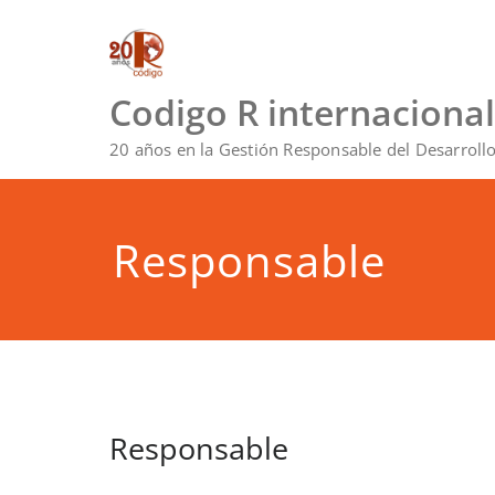
Saltar
al
contenido
Codigo R internacional
20 años en la Gestión Responsable del Desarroll
Responsable
Responsable