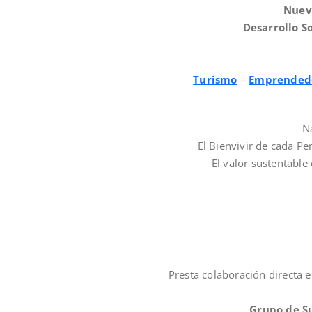
Nuev
Desarrollo So
Turismo
–
Emprended
Na
El Bienvivir de cada Pe
El valor sustentable 
Presta colaboración directa 
Grupo de S