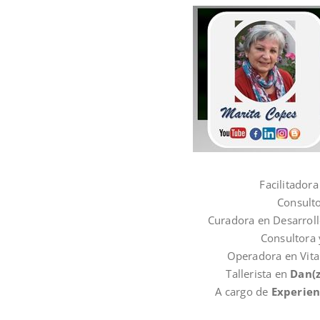
Facilitador
Consulto
Curadora en Desarrol
Consultora 
Operadora en Vital
Tallerista en
Dan(
A cargo de
Experien