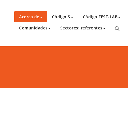
Acerca de
Código S
Código FEST-LAB
Comunidades
Sectores: referentes
o