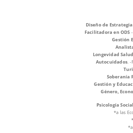
Diseño de Estrategia
Facilitadora en ODS
-
Gestión 
Analist
Longevidad Salu
Autocuidados
. 
Tur
Soberanía 
Gestión y Educac
Género, Econo
Psicología Socia
*a las E
*a