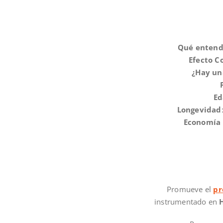
Qué entende
Efecto C
¿Hay un
Ed
Longevidad
Economía 
Promueve el
pr
instrumentado en