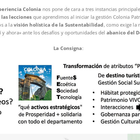
periencia Colonia
nos pone de cara a tres instancias principale
 las lecciones
que aprendimos al iniciar la gestión Colonia Pa
os a la
visión holística de la Sustentabilidad
, como exige la 
uí y ahora» ante los desafíos y oportunidades del
abanico del D
La Consigna
: