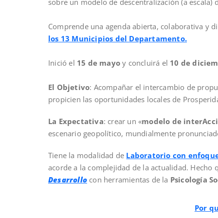
sobre un modelo de descentralización (a escala) d
Comprende una agenda abierta, colaborativa y din
los 13 Municipios del Departamento.
Inició el
15 de mayo
y concluirá el
10 de dicie
El Objetivo
: Acompañar el intercambio de propue
propicien las oportunidades locales de Prosperid
La Expectativa
: crear un «
modelo de interAcci
escenario geopolítico, mundialmente pronuncia
Tiene la modalidad de
Laboratorio con enfoque
acorde a la complejidad de la actualidad. Hecho 
Desarrollo
con herramientas de la
Psicología So
Por q