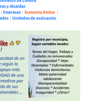
rtamento de Colonia
es y Alcaldes
|
Empresas
|
Economía Ambar
|
redes
|
Unidades de evaluación