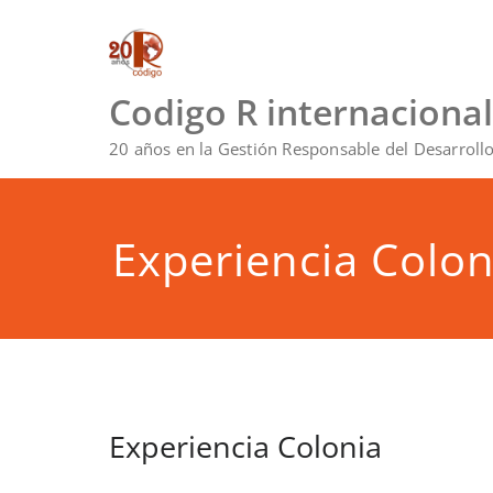
Saltar
al
contenido
Codigo R internacional
20 años en la Gestión Responsable del Desarroll
Experiencia Colon
Experiencia Colonia