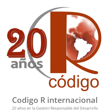
Saltar
al
contenido
Codigo R internacional
20 años en la Gestión Responsable del Desarrollo