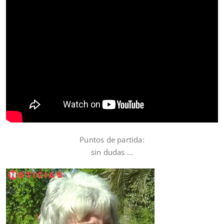
Puntos de partida:
sin dudas …