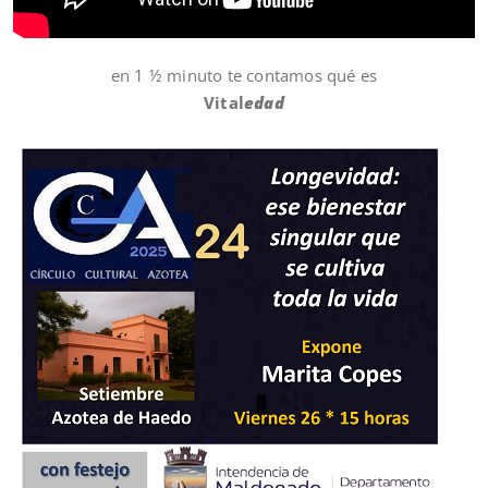
en 1 ½ minuto te contamos qué es
Vital
edad