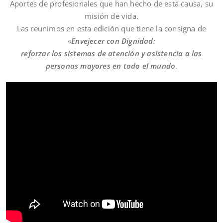
Aportes de profesionales que han hecho de esta causa, su
misión de vida.
Las reunimos en esta edición que tiene la consigna de
«
Envejecer con Dignidad:
reforzar los sistemas de atención y asistencia a las
personas mayores en todo el mundo
.