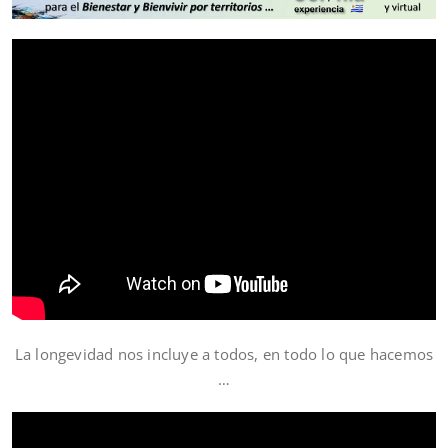
La longevidad nos incluye a todos, en todo lo que hacemos
…