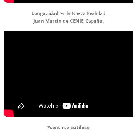
Longevidad
en la Nueva Realidad
Juan Martín de CENIE,
Esp
aña.
*sentirse «útiles»