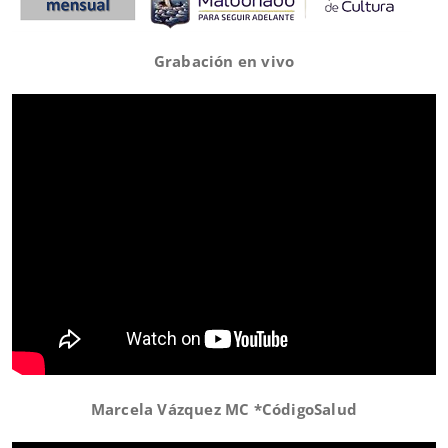
Grabación en vivo
Marcela Vázquez MC *CódigoSalud