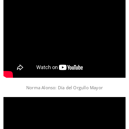
Norma Alonso: Día del Orgullo Mayor