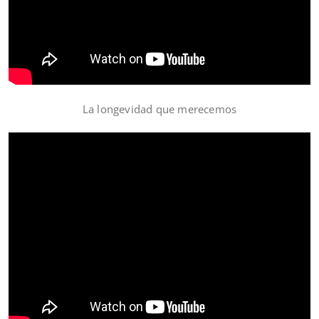
La longevidad que merecemos