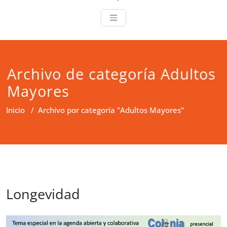
Archivo de categoría Adultos
Mayores
Inicio
/
Archivo por categoría "Adultos Mayores"
Longevidad