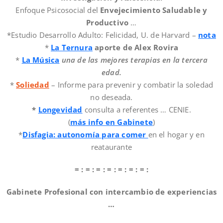
Enfoque Psicosocial del
Envejecimiento Saludable y
Productivo
…
*Estudio Desarrollo Adulto: Felicidad, U. de Harvard –
nota
*
La Ternura
aporte de Alex Rovira
*
La Música
una de las mejores terapias en la tercera
edad.
*
Soliedad
– Informe para prevenir y combatir la soledad
no deseada.
*
Longevidad
consulta a referentes … CENIE.
(
más info en Gabinete
)
*
Disfagia: autonomía para comer
en el hogar y en
reataurante
= : = : = : = : = : = : = :
Gabinete Profesional con intercambio de experiencias
…