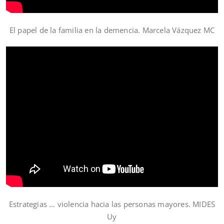
El papel de la familia en la demencia. Marcela Vázquez MC
Estrategias … violencia hacia las personas mayores. MIDES
Uy