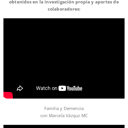
obtenidos en la investigación propia y aportes de
colaboradores:
Familia y Demencia
con Marcela Vázquz MC