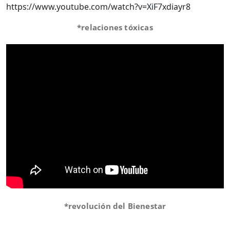
https://www.youtube.com/watch?v=XiF7xdiayr8
*relaciones tóxicas
*revolución del Bienestar