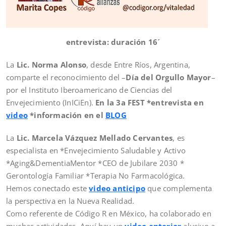
entrevista: duración 16´
La
Lic. Norma Alonso
, desde Entre Ríos, Argentina,
comparte el reconocimiento del –
Día del Orgullo Mayor
–
por el Instituto Iberoamericano de Ciencias del
Envejecimiento (InICiEn).
En la 3a FEST *entrevista en
video
*información en el
BLOG
La
Lic. Marcela Vázquez Mellado Cervantes
, es
especialista en *Envejecimiento Saludable y Activo
*Aging&DementiaMentor *CEO de Jubilare 2030 *
Gerontología Familiar *Terapia No Farmacológica.
Hemos conectado este
video anticipo
que complementa
la perspectiva en la Nueva Realidad.
Como referente de Código R en México, ha colaborado en