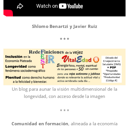
Shlomo Benartzi y Javier Ruiz
* * *
Un blog para aunar la visión multidimensional de la
longevidad, con acceso desde la imagen
* * *
Comunidad en formación
, alineada a la economía