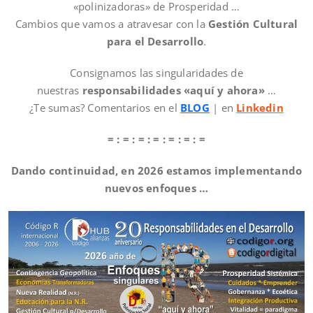
«polinizadoras» de Prosperidad …
Cambios que vamos a atravesar con la
Gestión Cultural
para el Desarrollo
.
Consignamos las singularidades de
nuestras
responsabilidades «aquí y ahora»
…
¿Te sumas? Comentarios en el
BLOG
| en
Linkedin
= : = : = : = : = : = : =
Dando continuidad, en 2026 estamos implementando
nuevos enfoques …