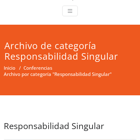
Archivo de categoría
Responsabilidad Singular
Inicio
/
Conferencias
Archivo por categoría "Responsabilidad Singular"
Responsabilidad Singular