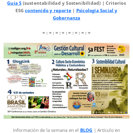
Guía S
(sustentabilidad y Sostenibilidad) | Criterios
ESG
contenido y reporte
|
Psicología Social y
Gobernanza
= : = : = : = : = : = : = : =
Información de la semana en el
BLOG
| Artículo en