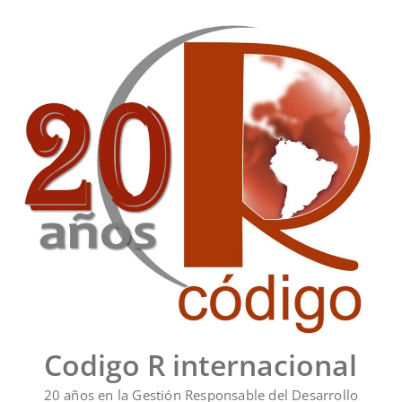
Saltar
al
contenido
Codigo R internacional
20 años en la Gestión Responsable del Desarrollo