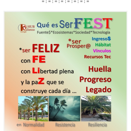
= : = : = : = : = : = : = : =