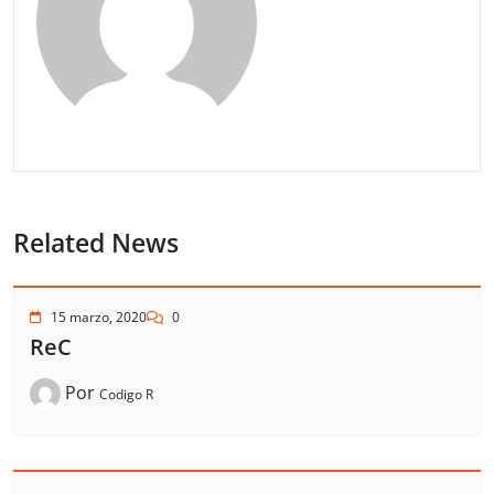
Related News
15 marzo, 2020
0
ReC
Por
Codigo R