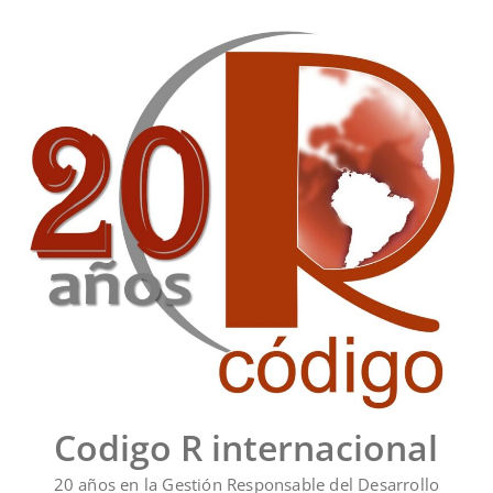
Saltar
al
contenido
Codigo R internacional
20 años en la Gestión Responsable del Desarrollo