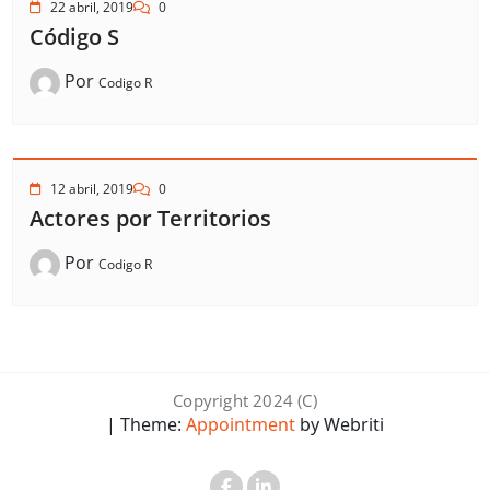
22 abril, 2019
0
Código S
Por
Codigo R
12 abril, 2019
0
Actores por Territorios
Por
Codigo R
Copyright 2024 (C)
| Theme:
Appointment
by Webriti