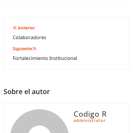
Navegación
Anterior
de
Colaboradores
entradas
Siguiente
Fortalecimiento Institucional
Sobre el autor
Codigo R
administrator