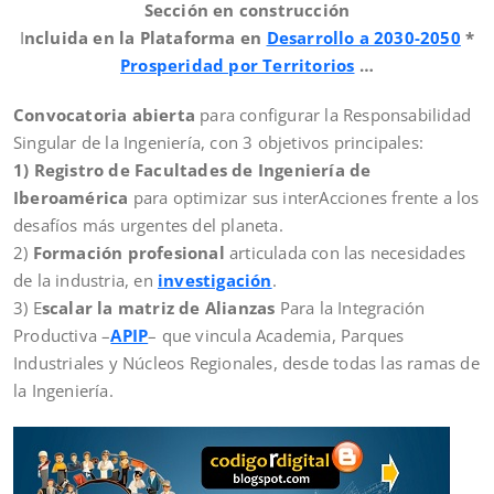
Sección en construcción
I
ncluida en la Plataforma en
Desarrollo a 2030-2050
*
Prosperidad por Territorios
…
Convocatoria abierta
para configurar la Responsabilidad
Singular de la Ingeniería, con 3 objetivos principales:
1) Registro de Facultades de Ingeniería de
Iberoamérica
para optimizar sus interAcciones frente a los
desafíos más urgentes del planeta.
2)
Formación profesional
articulada con las necesidades
de la industria, en
investigación
.
3) E
scalar la matriz de Alianzas
Para la Integración
Productiva –
APIP
– que vincula Academia, Parques
Industriales y Núcleos Regionales, desde todas las ramas de
la Ingeniería.