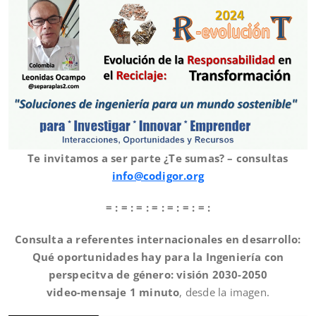
Te invitamos a ser parte ¿Te sumas? – consultas
info@codigor.org
= : = : = : = : = : = : = :
Consulta a referentes internacionales en desarrollo:
Qué oportunidades hay para la Ingeniería con
perspecitva de género: visión 2030-2050
video-mensaje 1 minuto
, desde la imagen.