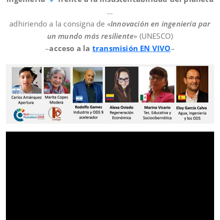
…
adhiriendo a la consigna de «
Innovación en ingeniería par
un mundo más resiliente
» (UNESCO)
–
acceso a la
transmisión EN VIVO
–