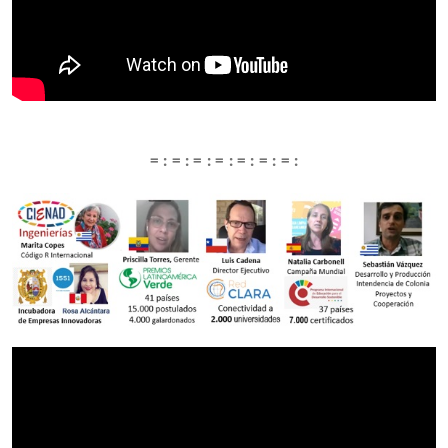
= : = : = : = : = : = : = :