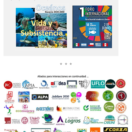
* * *