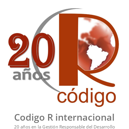
Saltar
al
contenido
Codigo R internacional
20 años en la Gestión Responsable del Desarrollo