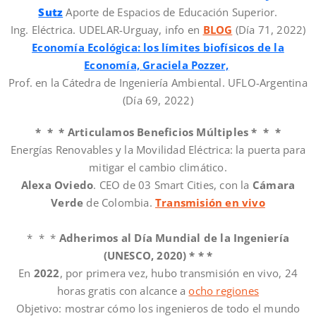
Sutz
Aporte de Espacios de Educación Superior.
Ing. Eléctrica. UDELAR-Urguay, info en
BLOG
(Día 71, 2022)
Economía Ecológica: los límites biofísicos de la
Economía, Graciela Pozzer,
Prof. en la Cátedra de Ingeniería Ambiental. UFLO-Argentina
(Día 69, 2022)
* * * Articulamos Beneficios Múltiples * * *
Energías Renovables y la Movilidad Eléctrica: la puerta para
mitigar el cambio climático.
Alexa Oviedo
. CEO de 03 Smart Cities, con la
Cámara
Verde
de Colombia.
Transmisión en vivo
* * *
Adherimos al Día Mundial de la Ingeniería
(UNESCO, 2020) * * *
En
2022
, por primera vez, hubo transmisión en vivo, 24
horas gratis con alcance a
ocho regiones
Objetivo: mostrar cómo los ingenieros de todo el mundo