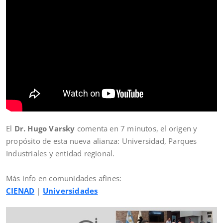
El
Dr. Hugo Varsky
comenta en 7 minutos, el origen y
propósito de esta nueva alianza: Universidad, Parques
Industriales y entidad regional.
Más info en comunidades afines:
CIENAD
|
Universidades