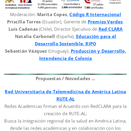
Moderación:
Marita Copes
,
Código R Internacional
Priscilla Torres
(Ecuador), Gerente de
Premios Verdes
.
Luis Cadenas
(Chile), Director Ejecutivo de
Red CLARA
Natalia Carbonell
(España),
Educación para el
Desarrollo Sostenible, RIPO
Sebastián Vázquez
(Uruguay),
Producción y Desarrollo,
Intendencia de Colonia
Propuestas / Novedades …
Red Universitaria de Telemedicina de América Latina
RUTE-AL
Redes Académicas firman el Acuerdo con RedCLARA para la
creación de RUTE-AL:
Busca la integración regional de la salud en América Latina,
desde las redes académicas y en colaboración con los