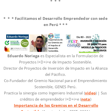
* * *
* * * Facilitamos el Desarrollo Emprendedor con sede
en Perú * * *
Eduardo Noriega
es Especialista en la Formulación de
Proyectos I+D+i+e de Impacto Sostenible.
Director de Proyectos de Inversión de Impacto en la Alianza
del Pácifico.
Co-Fundador del Gremio Nacional para el Emprendimiento
Sostenible, GENES Perú.
Practica la sinergia como Ingeniero Industrial (
video
) | Sus
créditos de emprendedor I+D+i+e (
nota
)
Importancia de los Gremios en el Desarrollo