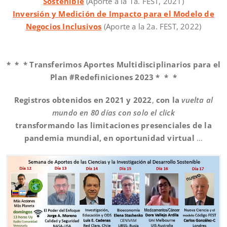
Sostenible
(Aporte a la 1a. FEST, 2021)
Inversión y Medición de Impacto para el Modelo de
Negocios Inclusivos
(Aporte a la 2a. FEST, 2022)
* * * Transferimos Aportes Multidisciplinarios para el
Plan #Redefiniciones 2023 * * *
Registros obtenidos en 2021 y 2022
,
con
la
vuelta al
mundo en 80 días con solo el click
transformando las limitaciones presenciales de la
pandemia mundial,
en oportunidad virtual
…