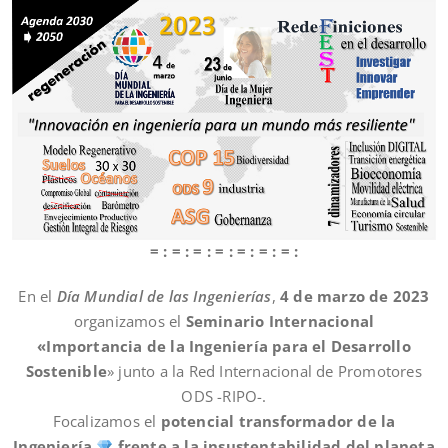
= : = : = : = : = : = : = :
En el
Día Mundial de las Ingenierías
,
4 de marzo de 2023
organizamos el
Seminario Internacional
«Importancia de la Ingeniería para el Desarrollo
Sostenible
» junto a la Red Internacional de Promotores
ODS -RIPO-.
Focalizamos el
potencial transformador de la
Ingeniería
frente a la insustentabilidad del planeta