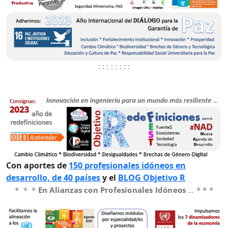
: : : : : : : :
Con aportes de
150 profesionales idóneos en
desarrollo, de 40 países
y el
BLOG Objetivo R
* * *
En Alianzas con Profesionales Idóneos
… * * *