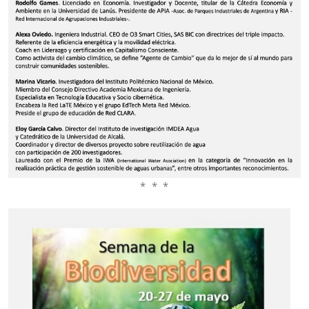
* * *