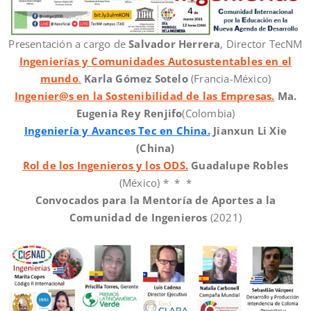
Presentación a cargo de
Salvador Herrera
, Director TecNM
Ingenierías y Comunidades Autosustentables en el
mundo
.
Karla Gómez Sotelo
(Francia-México)
Ingenier@s en la Sostenibilidad de las Empresas.
Ma.
Eugenia Rey Renjifo
(Colombia)
Ingeniería y Avances Tec en China.
Jianxun Li Xie
(China)
Rol de los Ingenieros y los ODS.
Guadalupe Robles
(México) * * *
Convocados para la Mentoría de Aportes a la
Comunidad de Ingenieros
(2021)