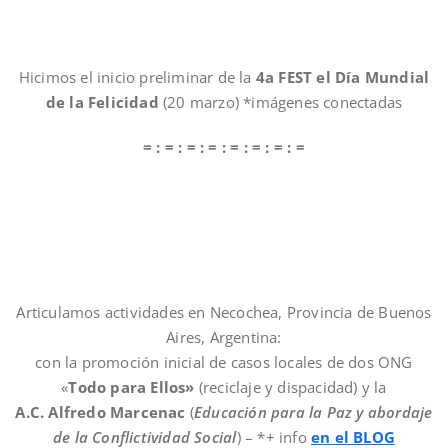
Hicimos el inicio preliminar de la
4a FEST el Día Mundial
de la Felicidad
(20 marzo) *imágenes conectadas
= : = : = : = : = : = : = : =
Articulamos actividades en Necochea, Provincia de Buenos
Aires, Argentina:
con la promoción inicial de casos locales de dos ONG
«
Todo para Ellos»
(reciclaje y dispacidad) y la
A.C. Alfredo Marcenac
(
Educación para la Paz y abordaje
de la Conflictividad Social
) – *+ info
en el BLOG