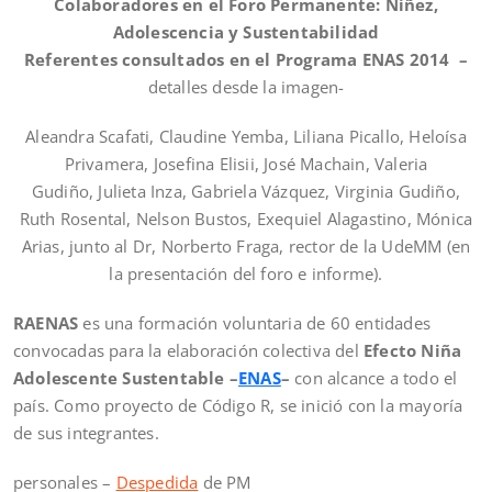
Colaboradores en el Foro Permanente: Niñez,
Adolescencia y Sustentabilidad
Referentes consultados en el Programa ENAS 2014 –
detalles desde la imagen-
Aleandra Scafati, Claudine Yemba, Liliana Picallo, Heloísa
Privamera, Josefina Elisii, José Machain, Valeria
Gudiño, Julieta Inza, Gabriela Vázquez, Virginia Gudiño,
Ruth Rosental, Nelson Bustos, Exequiel Alagastino, Mónica
Arias, junto al Dr, Norberto Fraga, rector de la UdeMM (en
la presentación del foro e informe).
RAENAS
es una formación voluntaria de 60 entidades
convocadas para la elaboración colectiva del
Efecto Niña
Adolescente Sustentable
–
ENAS
–
con alcance a todo el
país. Como proyecto de Código R, se inició con la mayoría
de sus integrantes.
personales –
Despedida
de PM