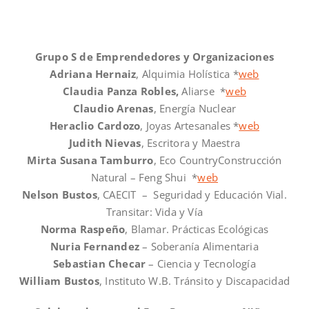
Grupo S de Emprendedores y Organizaciones
Adriana Hernaiz
, Alquimia Holística *
web
Claudia Panza Robles,
Aliarse *
web
Claudio Arenas
, Energía Nuclear
Heraclio Cardozo
, Joyas Artesanales *
web
Judith Nievas
, Escritora y Maestra
Mirta Susana Tamburro
, Eco CountryConstrucción
Natural – Feng Shui *
web
Nelson Bustos
, CAECIT – Seguridad y Educación Vial.
Transitar: Vida y Vía
Norma Raspeño
, Blamar. Prácticas Ecológicas
Nuria Fernandez
– Soberanía Alimentaria
Sebastian Checar
– Ciencia y Tecnología
William Bustos
, Instituto W.B. Tránsito y Discapacidad