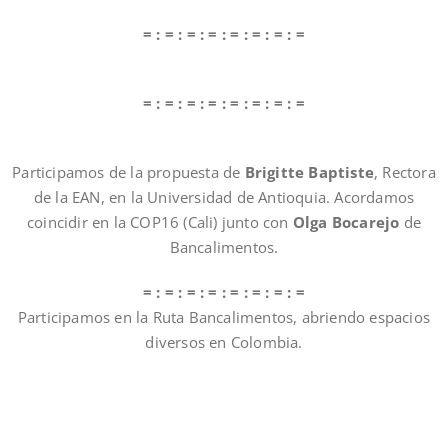
= : = : = : = : = : = : = : =
= : = : = : = : = : = : = : =
Participamos de la propuesta de
Brigitte Baptiste
, Rectora
de la EAN, en la Universidad de Antioquia. Acordamos
coincidir en la COP16 (Cali) junto con
Olga Bocarejo
de
Bancalimentos.
= : = : = : = : = : = : = : =
Participamos en la Ruta Bancalimentos, abriendo espacios
diversos en Colombia.