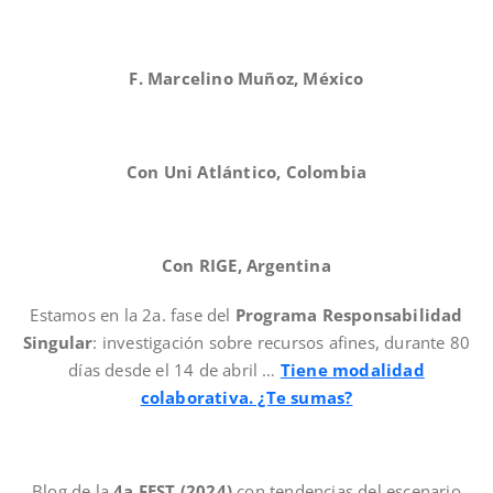
F. Marcelino Muñoz, México
Con Uni Atlántico, Colombia
Con RIGE, Argentina
Estamos en la 2a. fase del
Programa Responsabilidad
Singular
: investigación sobre recursos afines, durante 80
días desde el 14 de abril …
Tiene modalidad
colaborativa. ¿Te sumas?
Blog de la
4a FEST (2024)
con tendencias del escenario