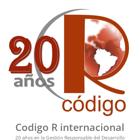
Saltar
al
contenido
Codigo R internacional
20 años en la Gestión Responsable del Desarrollo