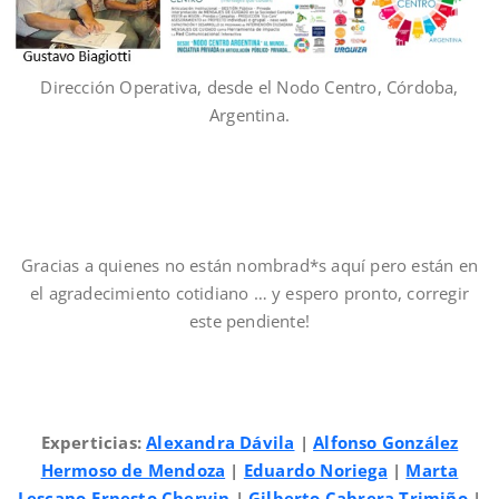
Dirección Operativa, desde el Nodo Centro, Córdoba,
Argentina.
Gracias a quienes no están nombrad*s aquí pero están en
el agradecimiento cotidiano … y espero pronto, corregir
este pendiente!
Experticias:
Alexandra Dávila
|
Alfonso González
Hermoso de Mendoza
|
Eduardo Noriega
|
Marta
Lescano-Ernesto Chervin
|
Gilberto Cabrera Trimiño
|